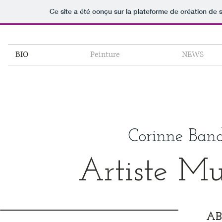
Ce site a été conçu sur la plateforme de création de s
BIO
Peinture
NEWS
Corinne Band
Artiste Mu
A